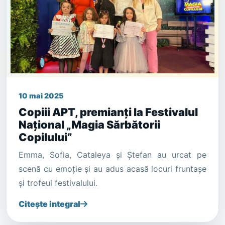
10 mai 2025
Copiii APT, premianți la Festivalul
Național „Magia Sărbătorii
Copilului”
Emma, Sofia, Cataleya și Ștefan au urcat pe
scenă cu emoție și au adus acasă locuri fruntașe
și trofeul festivalului.
Citește integral