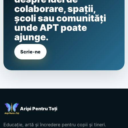
colaborare, spații,
școli sau comunități
unde APT poate
ajunge.
Scrie-ne
Aripi Pentru Toți
Educație, artă și încredere pentru copii și tineri.