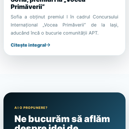
Primăverii”
Sofia a obținut premiul I în cadrul Concursului
Internațional „Vocea Primăverii” de la Iași,
aducând încă o bucurie comunității APT.
Citește integral
AI O PROPUNERE?
Ne bucurăm să aflăm
despre idei de