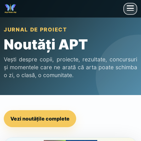
JURNAL DE PROIECT
Noutăți APT
Vești despre copii, proiecte, rezultate, concursuri
și momentele care ne arată că arta poate schimba
o zi, o clasă, o comunitate.
Vezi noutățile complete