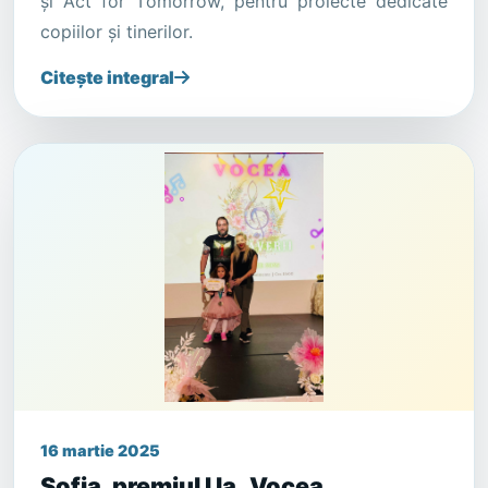
și Act for Tomorrow, pentru proiecte dedicate
copiilor și tinerilor.
Citește integral
16 martie 2025
Sofia, premiul I la „Vocea