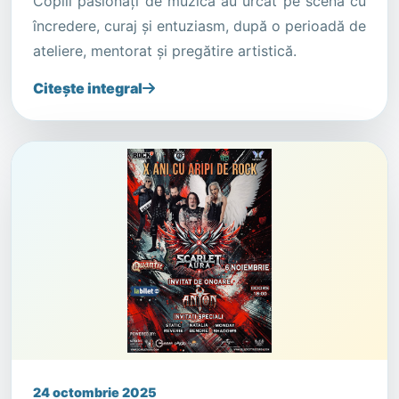
Copiii pasionați de muzică au urcat pe scenă cu
încredere, curaj și entuziasm, după o perioadă de
ateliere, mentorat și pregătire artistică.
Citește integral
24 octombrie 2025